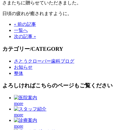
さまたちに贈らせていただきました。
日頃の疲れが癒されますように。
« 前の記事
一覧へ
次の記事 »
カテゴリー/CATEGORY
さとうクローバー歯科ブログ
お知らせ
整体
よろしければこちらのページもご覧ください
more
more
more