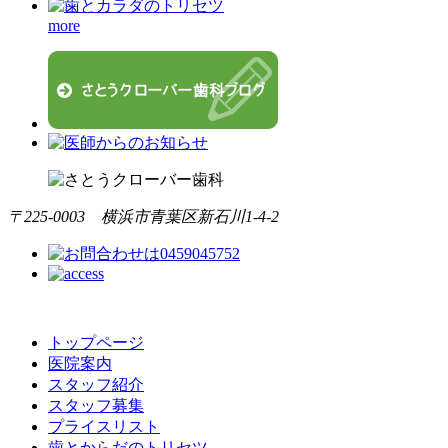
more
〒225-0003 横浜市青葉区新石川1-4-2
トップページ
医院案内
スタッフ紹介
スタッフ募集
プライスリスト
歯とからだのトリセツ