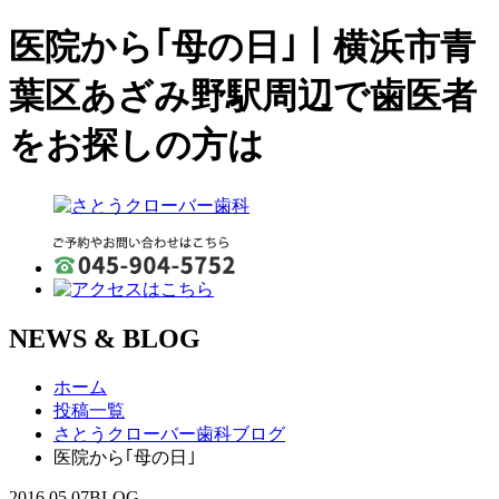
医院から｢母の日｣｜横浜市青
葉区あざみ野駅周辺で歯医者
をお探しの方は
NEWS & BLOG
ホーム
投稿一覧
さとうクローバー歯科ブログ
医院から｢母の日｣
2016.05.07
BLOG