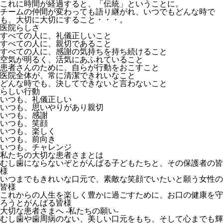
これに時間が経過すると、「伝統」ということに。
チームの仲間が変わっても語り継がれ、いつでもどんな時で
も、大切に大切にすること・・・。
医院らしさ
すべての人に、礼儀正しいこと
すべての人に、親切であること
すべての人に、感謝の気持ちを持ち続けること
空気が明るく、活気にあふれていること
患者さんのために、自らが行動をおこすこと
医院全体が、常に清潔できれいなこと
どんな時でも、決してできないと言わないこと
らしい行動
いつも、礼儀正しい
いつも、思いやりがあり親切
いつも、感謝
いつも、笑顔
いつも、楽しく
いつも、前向き
いつも、チャレンジ
私たちの大切な患者さまとは
むし歯にならないぞとがんばる子どもたちと、その保護者の皆
様
いつまでもきれいな口元で、素敵な笑顔でいたいと願う女性の
皆様
これからの人生を楽しく豊かに過ごすために、お口の健康を守
ろうとがんばる皆様
大切な患者さまへ
-私たちの願い-
むし歯や歯周病のない、美しい口元をもち、そして心までも輝