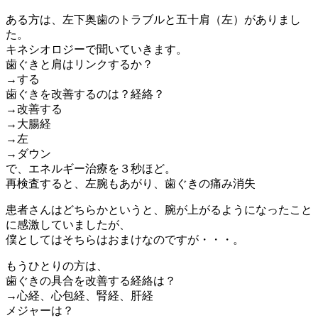
ある方は、左下奥歯のトラブルと五十肩（左）がありまし
た。
キネシオロジーで聞いていきます。
歯ぐきと肩はリンクするか？
→する
歯ぐきを改善するのは？経絡？
→改善する
→大腸経
→左
→ダウン
で、エネルギー治療を３秒ほど。
再検査すると、左腕もあがり、歯ぐきの痛み消失
患者さんはどちらかというと、腕が上がるようになったこと
に感激していましたが、
僕としてはそちらはおまけなのですが・・・。
もうひとりの方は、
歯ぐきの具合を改善する経絡は？
→心経、心包経、腎経、肝経
メジャーは？