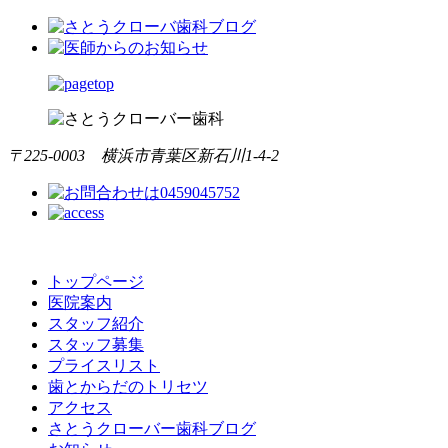
〒225-0003 横浜市青葉区新石川1-4-2
トップページ
医院案内
スタッフ紹介
スタッフ募集
プライスリスト
歯とからだのトリセツ
アクセス
さとうクローバー歯科ブログ