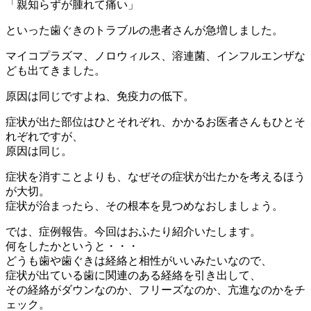
「親知らずが腫れて痛い」
といった歯ぐきのトラブルの患者さんが急増しました。
マイコプラズマ、ノロウィルス、溶連菌、インフルエンザな
ども出てきました。
原因は同じですよね、免疫力の低下。
症状が出た部位はひとそれぞれ、かかるお医者さんもひとそ
れぞれですが、
原因は同じ。
症状を消すことよりも、なぜその症状が出たかを考えるほう
が大切。
症状が治まったら、その根本を見つめなおしましょう。
では、症例報告。今回はおふたり紹介いたします。
何をしたかというと・・・
どうも歯や歯ぐきは経絡と相性がいいみたいなので、
症状が出ている歯に関連のある経絡を引き出して、
その経絡がダウンなのか、フリーズなのか、亢進なのかをチ
ェック。