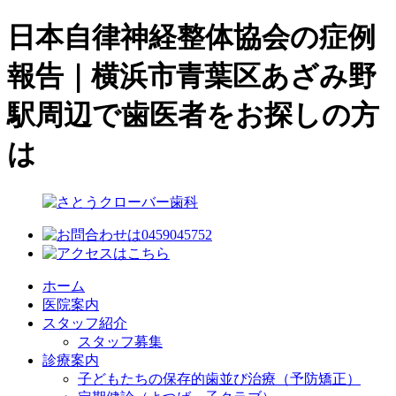
日本自律神経整体協会の症例
報告｜横浜市青葉区あざみ野
駅周辺で歯医者をお探しの方
は
ホーム
医院案内
スタッフ紹介
スタッフ募集
診療案内
子どもたちの保存的歯並び治療（予防矯正）