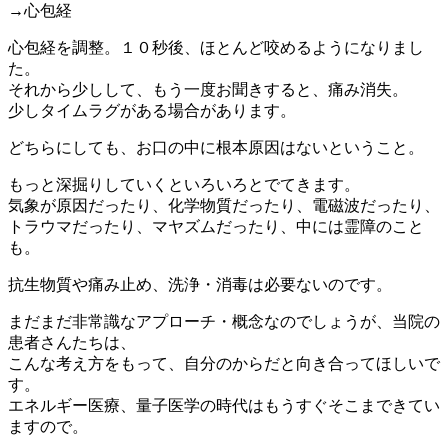
→心包経
心包経を調整。１０秒後、ほとんど咬めるようになりまし
た。
それから少しして、もう一度お聞きすると、痛み消失。
少しタイムラグがある場合があります。
どちらにしても、お口の中に根本原因はないということ。
もっと深掘りしていくといろいろとでてきます。
気象が原因だったり、化学物質だったり、電磁波だったり、
トラウマだったり、マヤズムだったり、中には霊障のこと
も。
抗生物質や痛み止め、洗浄・消毒は必要ないのです。
まだまだ非常識なアプローチ・概念なのでしょうが、当院の
患者さんたちは、
こんな考え方をもって、自分のからだと向き合ってほしいで
す。
エネルギー医療、量子医学の時代はもうすぐそこまできてい
ますので。