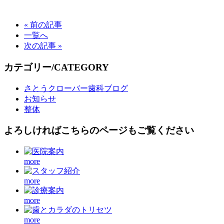
« 前の記事
一覧へ
次の記事 »
カテゴリー/CATEGORY
さとうクローバー歯科ブログ
お知らせ
整体
よろしければこちらのページもご覧ください
more
more
more
more