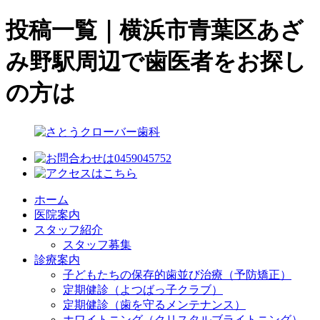
投稿一覧｜横浜市青葉区あざ
み野駅周辺で歯医者をお探し
の方は
ホーム
医院案内
スタッフ紹介
スタッフ募集
診療案内
子どもたちの保存的歯並び治療（予防矯正）
定期健診（よつばっ子クラブ）
定期健診（歯を守るメンテナンス）
ホワイトニング（クリスタルブライトニング）