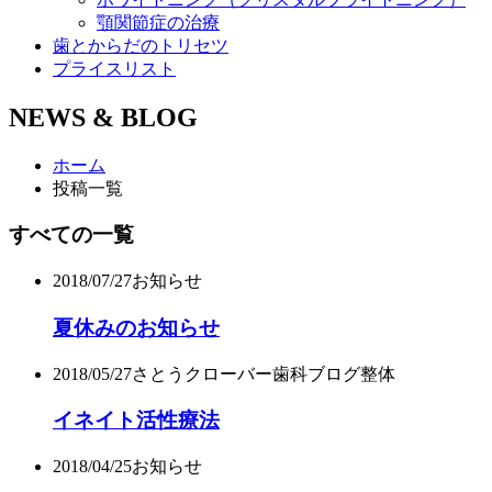
顎関節症の治療
歯とからだのトリセツ
プライスリスト
NEWS & BLOG
ホーム
投稿一覧
すべての一覧
2018/07/27
お知らせ
夏休みのお知らせ
2018/05/27
さとうクローバー歯科ブログ
整体
イネイト活性療法
2018/04/25
お知らせ