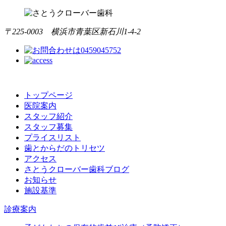
〒225-0003 横浜市青葉区新石川1-4-2
トップページ
医院案内
スタッフ紹介
スタッフ募集
プライスリスト
歯とからだのトリセツ
アクセス
さとうクローバー歯科ブログ
お知らせ
施設基準
診療案内