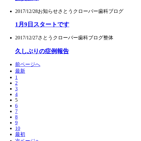
2017/12/28
お知らせ
さとうクローバー歯科ブログ
1月9日スタートです
2017/12/27
さとうクローバー歯科ブログ
整体
久しぶりの症例報告
前ページへ
最新
1
2
3
4
5
6
7
8
9
10
最初
次ページへ