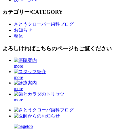
カテゴリー/CATEGORY
さとうクローバー歯科ブログ
お知らせ
整体
よろしければこちらのページもご覧ください
more
more
more
more